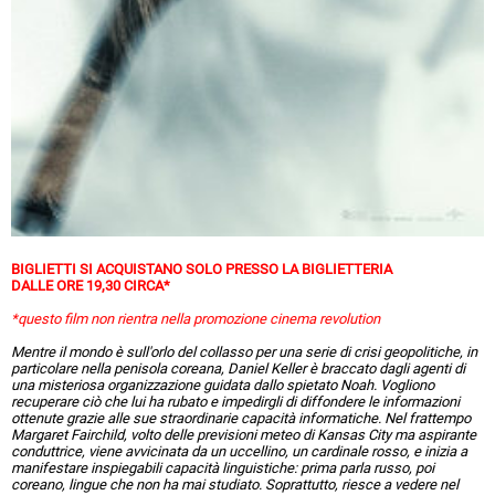
BIGLIETTI SI ACQUISTANO SOLO PRESSO LA BIGLIETTERIA
DALLE ORE 19,30 CIRCA*
*questo film non rientra nella promozione cinema revolution
Mentre il mondo è sull'orlo del collasso per una serie di crisi geopolitiche, in
particolare nella penisola coreana, Daniel Keller è braccato dagli agenti di
una misteriosa organizzazione guidata dallo spietato Noah. Vogliono
recuperare ciò che lui ha rubato e impedirgli di diffondere le informazioni
ottenute grazie alle sue straordinarie capacità informatiche. Nel frattempo
Margaret Fairchild, volto delle previsioni meteo di Kansas City ma aspirante
conduttrice, viene avvicinata da un uccellino, un cardinale rosso, e inizia a
manifestare inspiegabili capacità linguistiche: prima parla russo, poi
coreano, lingue che non ha mai studiato. Soprattutto, riesce a vedere nel