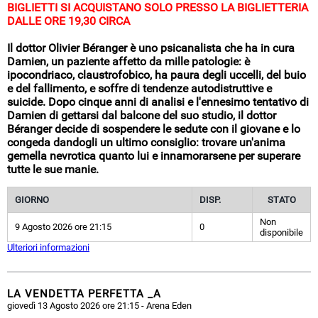
BIGLIETTI SI ACQUISTANO SOLO PRESSO LA BIGLIETTERIA
DALLE ORE 19,30 CIRCA
Il dottor Olivier Béranger è uno psicanalista che ha in cura
Damien, un paziente affetto da mille patologie: è
ipocondriaco, claustrofobico, ha paura degli uccelli, del buio
e del fallimento, e soffre di tendenze autodistruttive e
suicide. Dopo cinque anni di analisi e l'ennesimo tentativo di
Damien di gettarsi dal balcone del suo studio, il dottor
Béranger decide di sospendere le sedute con il giovane e lo
congeda dandogli un ultimo consiglio: trovare un'anima
gemella nevrotica quanto lui e innamorarsene per superare
tutte le sue manie.
GIORNO
DISP.
STATO
Non
9 Agosto 2026 ore 21:15
0
disponibile
Ulteriori informazioni
LA VENDETTA PERFETTA _A
giovedì 13 Agosto 2026 ore 21:15
- Arena Eden