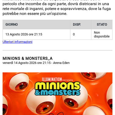
pericolo che incombe da ogni parte, dovrà districarsi in una
rete mortale di inganni, potere e sopravvivenza, dove la fuga
potrebbe non essere più un'opzione.
GIORNO
DISP.
STATO
Non
13 Agosto 2026 ore 21:15
0
disponibile
Ulteriori informazioni
MINIONS & MONSTERS_A
venerdì 14 Agosto 2026 ore 21:15
- Arena Eden