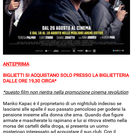
ANTEPRIMA
BIGLIETTI SI ACQUISTANO SOLO PRESSO LA BIGLIETTERIA
DALLE ORE 19,30 CIRCA*
*questo film non rientra nella promozione cinema revolution
Manko Kapac è il proprietario di un nightclub indeciso se
lasciarsi alle spalle il suo passato pericoloso per godersi la
pensione insieme alla donna che ama. Quando due figure
armate e mascherate lo rapinano e lui si ritrova stretto nella
morsa dei cartelli della droga, si presenta un uomo
misterioso interessato ad acquistare il suo club. Con il