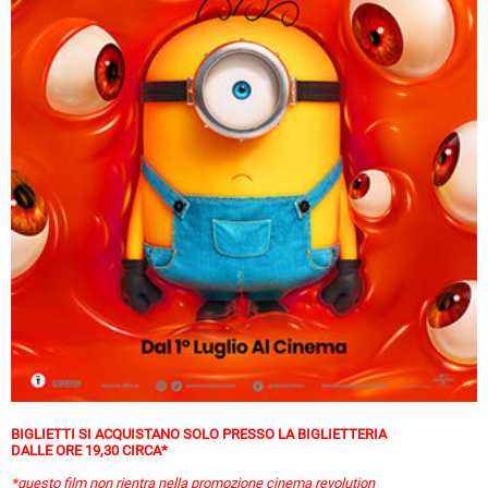
BIGLIETTI SI ACQUISTANO SOLO PRESSO LA BIGLIETTERIA
DALLE ORE 19,30 CIRCA*
*questo film non rientra nella promozione cinema revolution